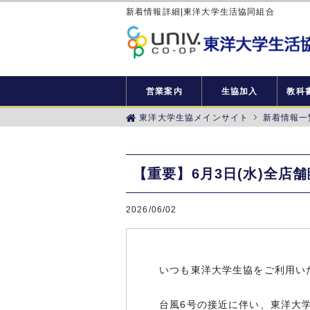
新着情報詳細|東洋大学生活協同組合
営業案内
生協加入
教科書
東洋大学生協メインサイト
新着情報一
【重要】6月3日(水)全店舗
2026/06/02
いつも東洋大学生協をご利用い
台風6号の接近に伴い、東洋大学