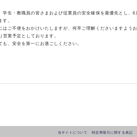
、学生・教職員の皆さまおよび従業員の安全確保を最優先とし、6月
ます。
にはご不便をおかけいたしますが、何卒ご理解くださいますよう
通り営業予定としております。
ても、安全を第一にお過ごしください。
当サイトについて
特定商取引に関する表記