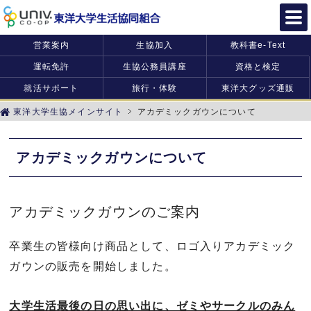
営業案内
生協加入
教科書e-Text
運転免許
生協公務員講座
資格と検定
就活サポート
旅行・体験
東洋大グッズ通販
東洋大学生協メインサイト
アカデミックガウンについて
アカデミックガウンについて
アカデミックガウンのご案内
卒業生の皆様向け商品として、ロゴ入りアカデミック
ガウンの販売を開始しました。
大学生活最後の日の思い出に、ゼミやサークルのみん