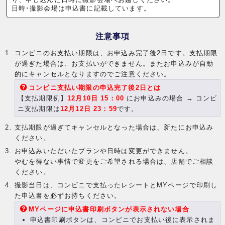
日時･撮影会場は申込書に記載しています。
注意事項
コンビニのお支払い期限は、お申込み完了後2日です。支払期限
が過ぎた場合は、お支払いができません。またお申込みが自動
的にキャンセルとなりますのでご注意ください。
コンビニ支払い期限の申込完了後2日とは
【支払期限例】
12月10日 15：00
にお申込みの場合 → コンビ
ニ支払期限は
12月12日 23：59
です。
支払期限が過ぎてキャンセルとなった場合は、新たにお申込み
ください。
お申込みいただいたプランや日時は変更ができません。
やむを得ない事情で変更をご希望される場合は、店舗でご相談
ください。
撮影当日は、コンビニで支払ったレシートとMYページで印刷し
た申込書を必ずお持ちください。
MYページに申込書印刷ボタンが表示されない場合
申込書印刷ボタンは、コンビニでお支払い後に表示されま