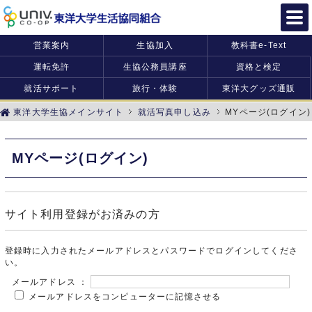
営業案内
生協加入
教科書e-Text
運転免許
生協公務員講座
資格と検定
就活サポート
旅行・体験
東洋大グッズ通販
東洋大学生協メインサイト
就活写真申し込み
MYページ(ログイン)
MYページ(ログイン)
サイト利用登録がお済みの方
登録時に入力されたメールアドレスとパスワードでログインしてくださ
い。
メールアドレス ：
メールアドレスをコンピューターに記憶させる