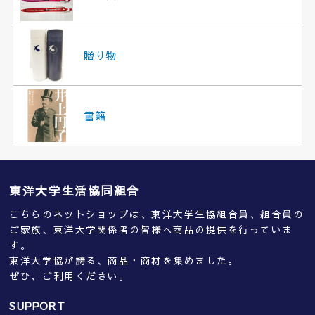
贈り物
書籍
東洋大学生活協同組合
こちらのネットショップは、東洋大学生協組合員、組合員の
ご家族、東洋大学関係者の皆様へ商品の提供を行っていま
す。
東洋大学協が誇る、商品・商材を集めました。
ぜひ、ご利用ください。
SUPPORT