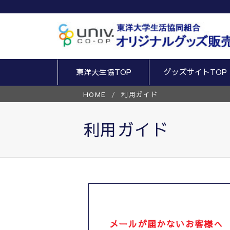
東洋大生協TOP
グッズサイトTOP
HOME
利用ガイド
利用ガイド
メールが届かないお客様へ