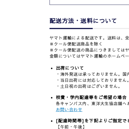
配送方法・送料について
ヤマト運輸による配送です。送料は、全国
※クール便配送商品を除く
※クール便配送の商品につきましては
金額についてはヤマト運輸のホームペ
出荷について
・海外発送は承っておりません。国
・当日出荷には対応しておりません
・土日祝の出荷はございません。
校費・学内配達等をご希望の場合
各キャンパス内、東洋大生協店舗へ
お問い合わせ
[配達時間帯]を下記よりご指定で
【午前・午後】