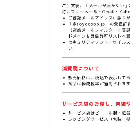
ご注文後、「メールが届かない」
特にフリーメール・Gmail・Ya
ご登録メールアドレスに誤り
「@toyocoop.jp」の受
（迷惑メールフィルターに登
ドメインを受信許可リストへ
セキュリティソフト・ウイル
い。
消費税について
販売価格は、税込で表示して
食品は軽減税率が適用されま
サービス袋のお渡し、包装
サービス袋はビニール製・紙
ラッピングサービス（包装・