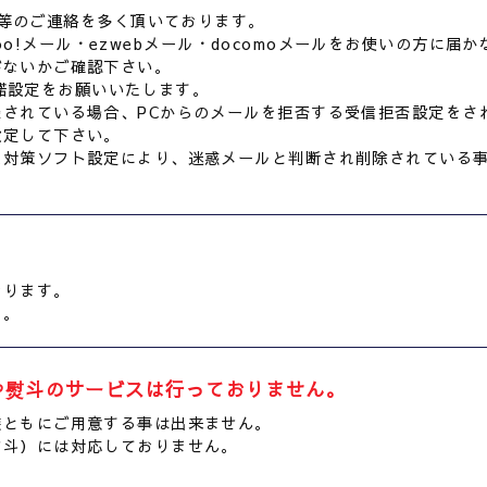
等のご連絡を多く頂いております。
hoo!メール・ezwebメール・docomoメールをお使いの方に
がないかご確認下さい。
信許諾設定をお願いいたします。
録されている場合、PCからのメールを拒否する受信拒否設定をさ
設定して下さい。
ス対策ソフト設定により、迷惑メールと判断され削除されている
おります。
す。
や熨斗のサービスは行っておりません。
袋ともにご用意する事は出来ません。
熨斗）には対応しておりません。