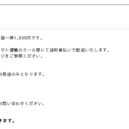
一律1,000円です。
ヤマト運輸のクール便にて送料着払いで配送いたします。
ージをご参照ください。
内発送のみとなります。
。
お問い合わせください。
きます。