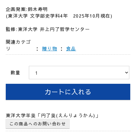
企画発案:鈴木寿明
(東洋大学 文学部史学科4年 2025年10月現在)
監修:東洋大学 井上円了哲学センター
関連カテゴ
リ
：
贈り物
：
食品
数量
東洋大学羊羹「円了羹(えんりょうかん)」
この商品へのお問い合わせ