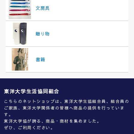
文房具
贈り物
書籍
東洋大学生活協同組合
こちらのネットショップは、東洋大学生協組合員、組合員の
ご家族、東洋大学関係者の皆様へ商品の提供を行っていま
す。
東洋大学協が誇る、商品・商材を集めました。
ぜひ、ご利用ください。