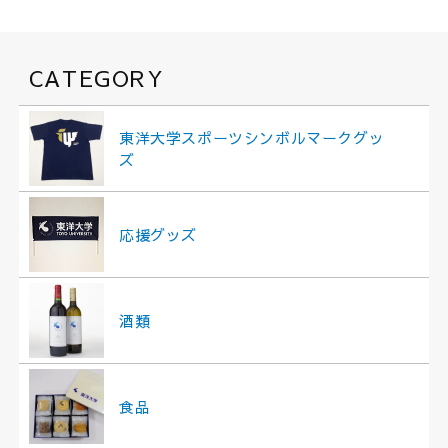
CATEGORY
東洋大学スポーツシンボルマークグッ
ズ
応援グッズ
酒類
食品