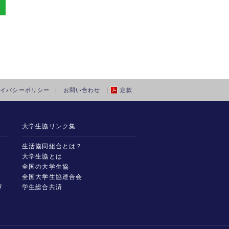
ライバシーポリシー
｜
お問い合わせ
｜
定款
大学生協リンク集
援
生活協同組合とは？
大学生協とは
全国の大学生協
全国大学生協連合会
合
学生総合共済