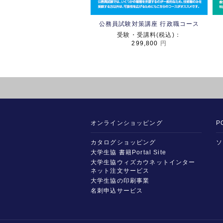
公務員試験対策講座 行政職コース
受験・受講料(税込)：
299,800
円
オンラインショッピング
P
カタログショッピング
ソ
大学生協 書籍Portal Site
大学生協ウィズカウネットインター
ネット注文サービス
大学生協の印刷事業
名刺申込サービス