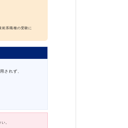
技術系職種の受験に
適用されず、
さい。