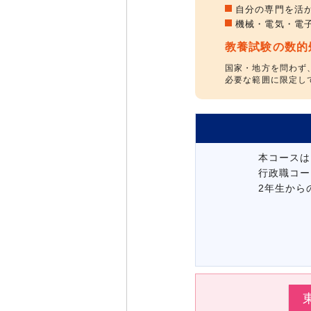
自分の専門を活
機械・電気・電
教養試験の数的
国家・地方を問わず
必要な範囲に限定し
本コースは
行政職コー
2年生から