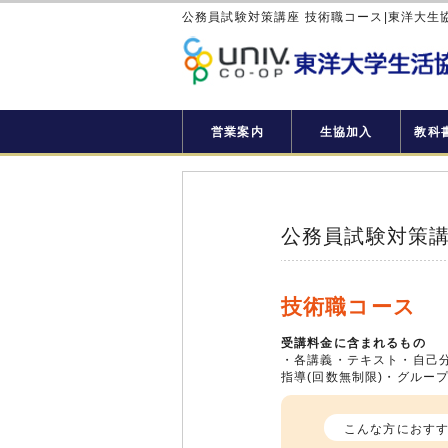
公務員試験対策講座 技術職コース|東洋大生
営業案内
生協加入
教科書
公務員試験対策講
技術職コース
受講料金に含まれるもの
・各講義・テキスト・自己分
指導(回数無制限)・グルー
こんな方におすす